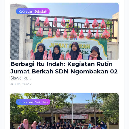
Kegiatan Sekolah
Berbagi Itu Indah: Kegiatan Rutin
Jumat Berkah SDN Ngombakan 02
Siswa iku…
Juli 18, 2025
Informasi Sekolah