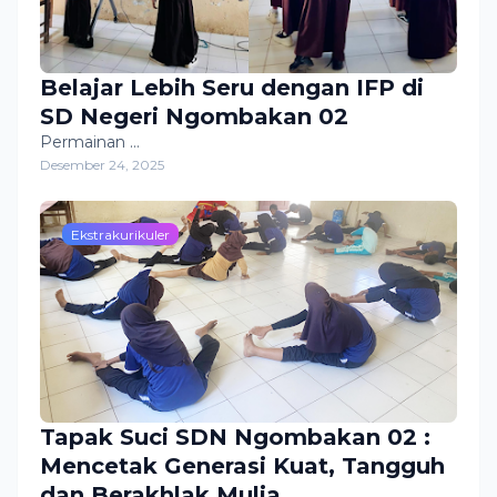
Belajar Lebih Seru dengan IFP di
SD Negeri Ngombakan 02
Permainan …
Desember 24, 2025
Ekstrakurikuler
Tapak Suci SDN Ngombakan 02 :
Mencetak Generasi Kuat, Tangguh
dan Berakhlak Mulia.