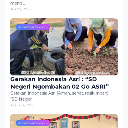
mend…
Juli 07, 2026
Informasi Sekolah
Gerakan Indonesia Asri : “SD
Negeri Ngombakan 02 Go ASRI”
Gerakan Indonesia Asri (Aman, sehat, resik, indah) :
“SD Negeri …
April 08, 2026
Informasi Sekolah