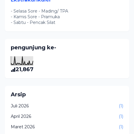
- Selasa Sore - Mading/ TPA
- Kamis Sore - Pramuka
- Sabtu - Pencak Silat
pengunjung ke-
21,867
Arsip
Juli 2026
(1)
April 2026
(1)
Maret 2026
(1)