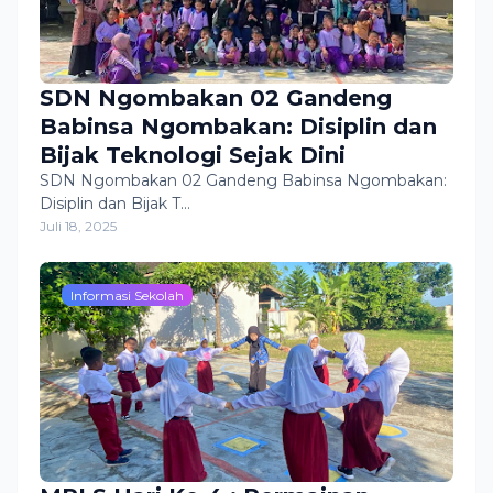
SDN Ngombakan 02 Gandeng
Babinsa Ngombakan: Disiplin dan
Bijak Teknologi Sejak Dini
SDN Ngombakan 02 Gandeng Babinsa Ngombakan:
Disiplin dan Bijak T…
Juli 18, 2025
Informasi Sekolah