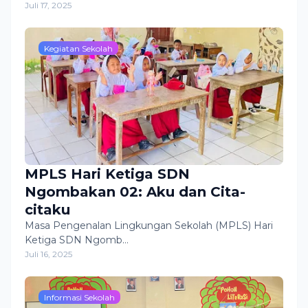
Juli 17, 2025
Kegiatan Sekolah
MPLS Hari Ketiga SDN
Ngombakan 02: Aku dan Cita-
citaku
Masa Pengenalan Lingkungan Sekolah (MPLS) Hari
Ketiga SDN Ngomb…
Juli 16, 2025
Informasi Sekolah