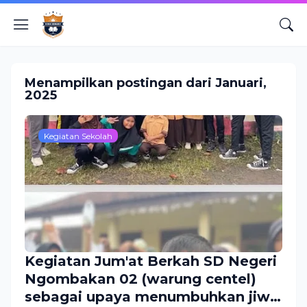
Menampilkan postingan dari Januari,
2025
Kegiatan Sekolah
Kegiatan Jum'at Berkah SD Negeri
Ngombakan 02 (warung centel)
sebagai upaya menumbuhkan jiwa