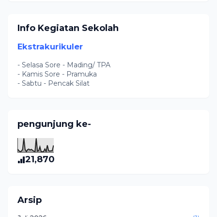
Info Kegiatan Sekolah
Ekstrakurikuler
- Selasa Sore - Mading/ TPA
- Kamis Sore - Pramuka
- Sabtu - Pencak Silat
pengunjung ke-
21,870
Arsip