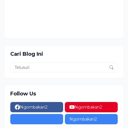
Cari Blog Ini
Follow Us
Ngombakan2
Ngombakan2
Ngombakan2