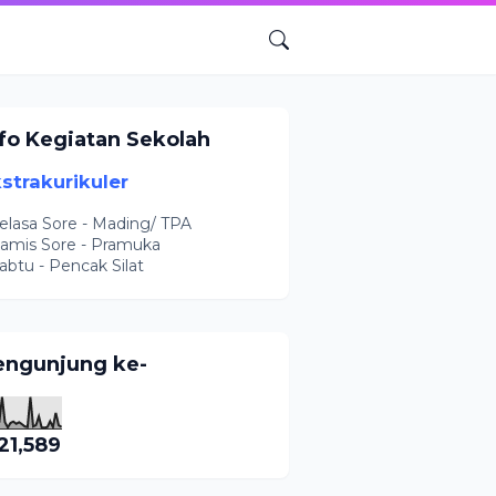
nfo Kegiatan Sekolah
strakurikuler
Selasa Sore - Mading/ TPA
Kamis Sore - Pramuka
Sabtu - Pencak Silat
engunjung ke-
21,589