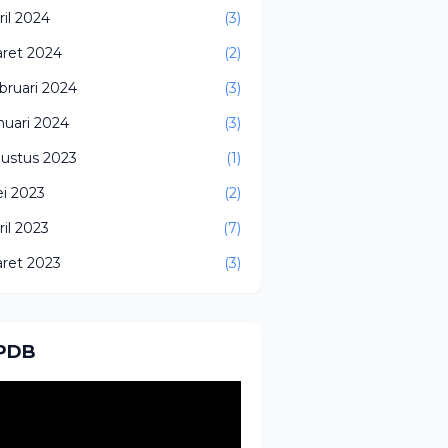
ril 2024
(3)
ret 2024
(2)
bruari 2024
(3)
nuari 2024
(3)
ustus 2023
(1)
i 2023
(2)
ril 2023
(7)
ret 2023
(3)
PDB