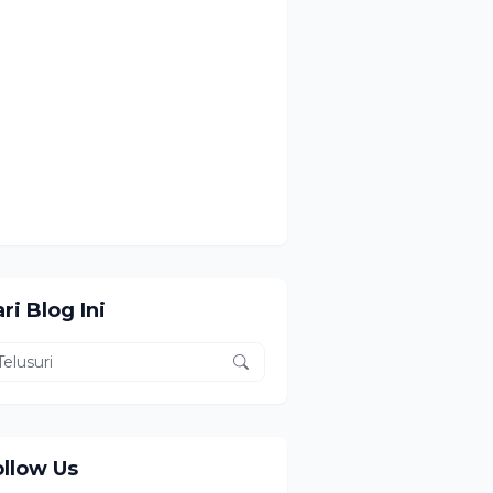
ri Blog Ini
ollow Us