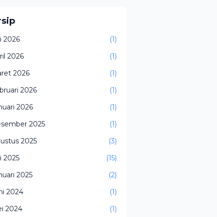
rsip
li 2026
(1)
ril 2026
(1)
ret 2026
(1)
bruari 2026
(1)
nuari 2026
(1)
sember 2025
(1)
ustus 2025
(3)
li 2025
(15)
nuari 2025
(2)
ni 2024
(1)
i 2024
(1)