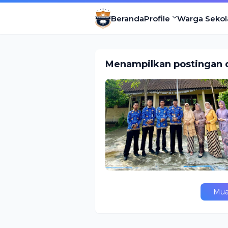
Beranda
Profile
Warga Sekol
Menampilkan postingan d
Mua