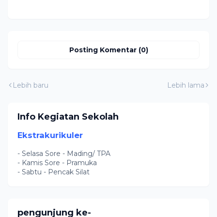
Posting Komentar (0)
Lebih baru
Lebih lama
Info Kegiatan Sekolah
Ekstrakurikuler
- Selasa Sore - Mading/ TPA
- Kamis Sore - Pramuka
- Sabtu - Pencak Silat
pengunjung ke-