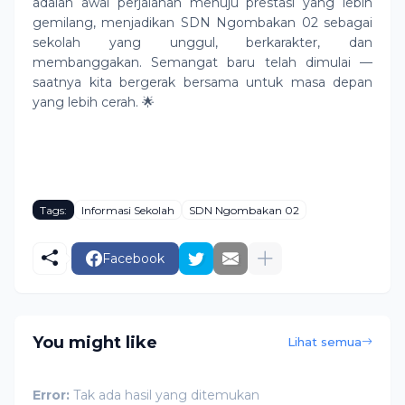
adalah awal perjalanan menuju prestasi yang lebih
gemilang, menjadikan SDN Ngombakan 02 sebagai
sekolah yang unggul, berkarakter, dan
membanggakan. Semangat baru telah dimulai —
saatnya kita bergerak bersama untuk masa depan
yang lebih cerah. 🌟
Tags:
Informasi Sekolah
SDN Ngombakan 02
Facebook
You might like
Lihat semua
Error:
Tak ada hasil yang ditemukan