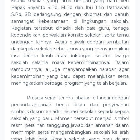
kepala sekolah yang lama dengan yang baru oleh
Bapak Sriyanto S.Pd, M.Pd dan Ibu Titin Ratnawati
S.Pd, SD berlangsung dengan khidmat dan penuh
semangat kebersamaan di lingkungan sekolah.
Kegiatan tersebut dihadiri oleh para guru, tenaga
kependidikan, perwakilan komite sekolah, serta tamu
undangan lainnya. Acara diawali dengan sambutan
dari kepala sekolah sebelumnya yang menyampaikan
rasa terima kasih atas dukungan seluruh warga
sekolah selama masa kepemimpinannya. Dalam
sambutannya, ia juga menyampaikan harapan agar
kepemimpinan yang baru dapat melanjutkan serta
meningkatkan berbagai program yang telah berjalan.
Prosesi serah terima jabatan ditandai dengan
penandatanganan berita acara dan penyerahan
simbolis dokumen administrasi sekolah kepada kepala
sekolah yang baru. Momen tersebut menjadi simbol
resmi peralihan tanggung jawab dan amanah dalam
memimpin serta mengembangkan sekolah ke arah
yang lebih baik. Kepala sekolah yang baru dalam