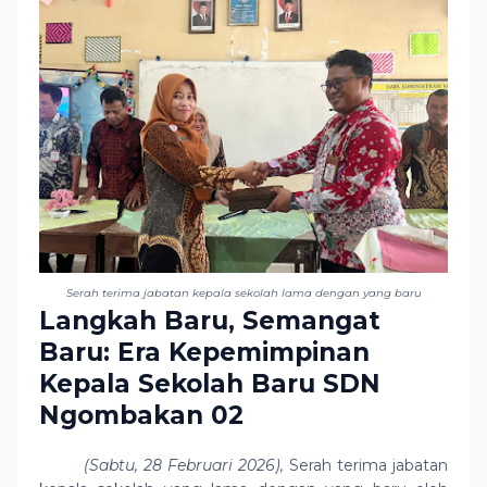
Serah terima jabatan kepala sekolah lama dengan yang baru
Langkah Baru, Semangat
Baru: Era Kepemimpinan
Kepala Sekolah Baru SDN
Ngombakan 02
(Sabtu, 28 Februari 2026),
Serah terima jabatan