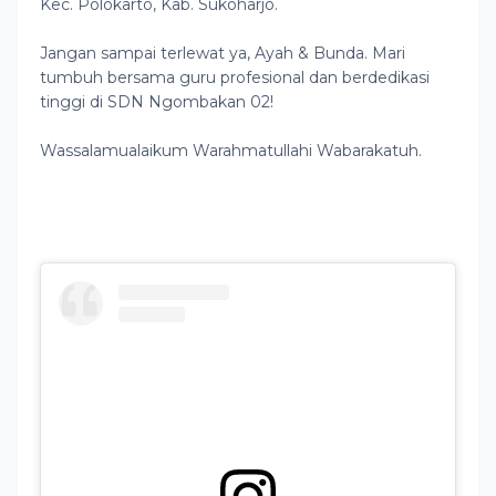
Kec. Polokarto, Kab. Sukoharjo.
Jangan sampai terlewat ya, Ayah & Bunda. Mari
tumbuh bersama guru profesional dan berdedikasi
tinggi di SDN Ngombakan 02!
Wassalamualaikum Warahmatullahi Wabarakatuh.