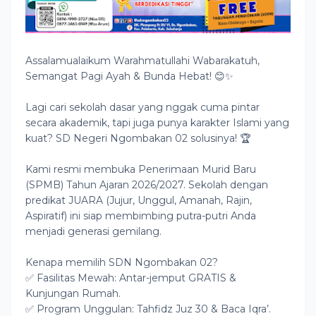
Assalamualaikum Warahmatullahi Wabarakatuh,
Semangat Pagi Ayah & Bunda Hebat! 😊✨
Lagi cari sekolah dasar yang nggak cuma pintar
secara akademik, tapi juga punya karakter Islami yang
kuat? SD Negeri Ngombakan 02 solusinya! 🏆
Kami resmi membuka Penerimaan Murid Baru
(SPMB) Tahun Ajaran 2026/2027. Sekolah dengan
predikat JUARA (Jujur, Unggul, Amanah, Rajin,
Aspiratif) ini siap membimbing putra-putri Anda
menjadi generasi gemilang.
Kenapa memilih SDN Ngombakan 02?
✅ Fasilitas Mewah: Antar-jemput GRATIS &
Kunjungan Rumah.
✅ Program Unggulan: Tahfidz Juz 30 & Baca Iqra’.