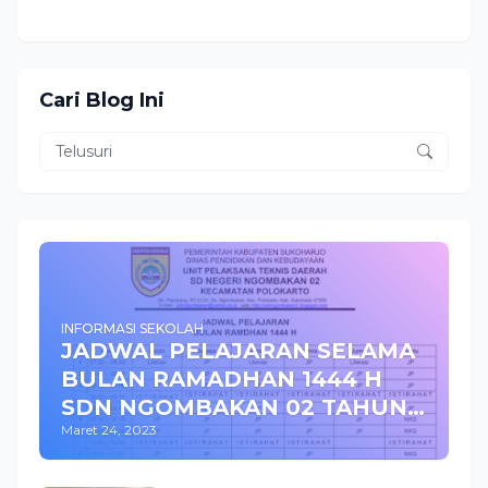
Cari Blog Ini
INFORMASI SEKOLAH
JADWAL PELAJARAN SELAMA
BULAN RAMADHAN 1444 H
SDN NGOMBAKAN 02 TAHUN
Maret 24, 2023
2023