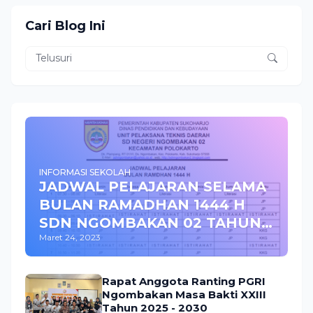
Cari Blog Ini
INFORMASI SEKOLAH
JADWAL PELAJARAN SELAMA
BULAN RAMADHAN 1444 H
SDN NGOMBAKAN 02 TAHUN
Maret 24, 2023
2023
Rapat Anggota Ranting PGRI
Ngombakan Masa Bakti XXIII
Tahun 2025 - 2030