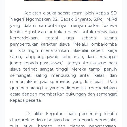
Kegiatan dibuka secara resmi oleh Kepala SD
Negeri Ngombakan 02, Bapak Sriyanto, S.Pd., M.Pd
yang dalam sambutannya menyampaikan bahwa
lomba Agustusan ini bukan hanya untuk merayakan
kemerdekaan, tetapi juga sebagai sarana
pembentukan karakter siswa. “Melalui lomba-lomba
ini, kita ingin menanamkan nilai-nilai seperti kerja
sama, tanggung jawab, keberanian, dan semangat
juang kepada para siswa,” ujarnya. Antusiasme para
siswa terlihat sangat tinggi. Mereka tampil penuh
semangat, saling mendukung antar kelas, dan
menunjukkan jiwa sportivitas yang luar biasa. Para
guru dan orang tua yang hadir pun ikut memeriahkan
acara dengan memberikan dukungan dan semangat
kepada peserta.
Di akhir kegiatan, para pemenang lomba
diumumkan dan diberikan hadiah menarik berupa alat
tulis, buku bacaan, dan piagam penghargaan.