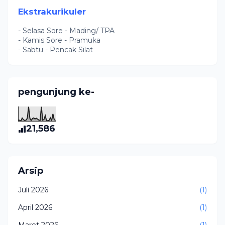
Ekstrakurikuler
- Selasa Sore - Mading/ TPA
- Kamis Sore - Pramuka
- Sabtu - Pencak Silat
pengunjung ke-
21,586
Arsip
Juli 2026
(1)
April 2026
(1)