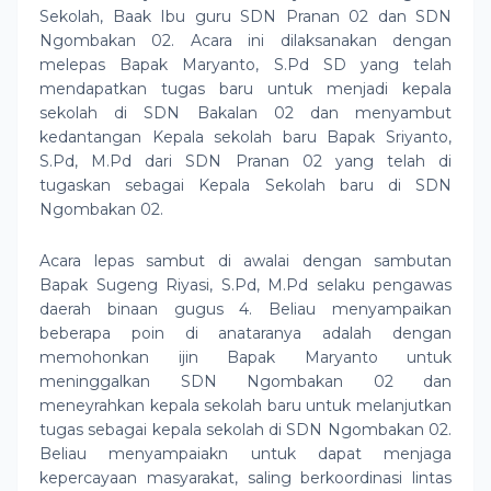
Sekolah, Baak Ibu guru SDN Pranan 02 dan SDN
Ngombakan 02. Acara ini dilaksanakan dengan
melepas Bapak Maryanto, S.Pd SD yang telah
mendapatkan tugas baru untuk menjadi kepala
sekolah di SDN Bakalan 02 dan menyambut
kedantangan Kepala sekolah baru Bapak Sriyanto,
S.Pd, M.Pd dari SDN Pranan 02 yang telah di
tugaskan sebagai Kepala Sekolah baru di SDN
Ngombakan 02.
Acara lepas sambut di awalai dengan sambutan
Bapak Sugeng Riyasi, S.Pd, M.Pd selaku pengawas
daerah binaan gugus 4. Beliau menyampaikan
beberapa poin di anataranya adalah dengan
memohonkan ijin Bapak Maryanto untuk
meninggalkan SDN Ngombakan 02 dan
meneyrahkan kepala sekolah baru untuk melanjutkan
tugas sebagai kepala sekolah di SDN Ngombakan 02.
Beliau menyampaiakn untuk dapat menjaga
kepercayaan masyarakat, saling berkoordinasi lintas