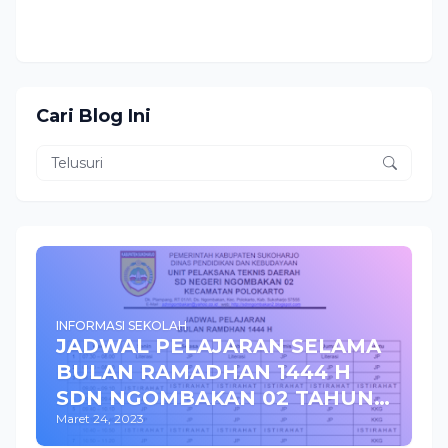
Cari Blog Ini
INFORMASI SEKOLAH
JADWAL PELAJARAN SELAMA
BULAN RAMADHAN 1444 H
SDN NGOMBAKAN 02 TAHUN
Maret 24, 2023
2023